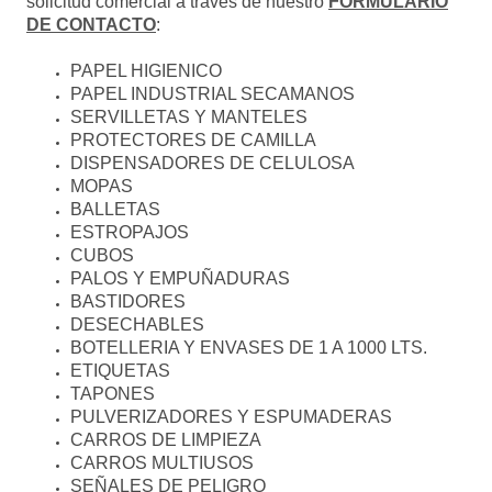
solicitud comercial a traves de nuestro
FORMULARIO
DE CONTACTO
:
PAPEL HIGIENICO
PAPEL INDUSTRIAL SECAMANOS
SERVILLETAS Y MANTELES
PROTECTORES DE CAMILLA
DISPENSADORES DE CELULOSA
MOPAS
BALLETAS
ESTROPAJOS
CUBOS
PALOS Y EMPUÑADURAS
BASTIDORES
DESECHABLES
BOTELLERIA Y ENVASES DE 1 A 1000 LTS.
ETIQUETAS
TAPONES
PULVERIZADORES Y ESPUMADERAS
CARROS DE LIMPIEZA
CARROS MULTIUSOS
SEÑALES DE PELIGRO